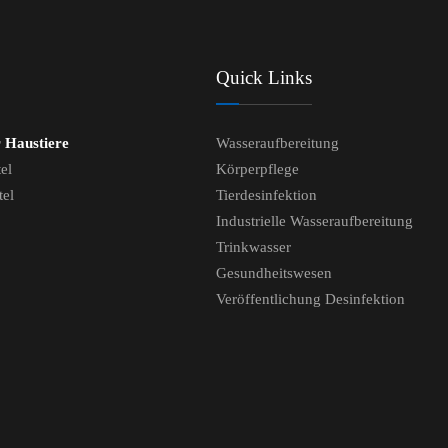
Quick Links
r Haustiere
Wasseraufbereitung
el
Körperpflege
tel
Tierdesinfektion
Industrielle Wasseraufbereitung
Trinkwasser
Gesundheitswesen
Veröffentlichung Desinfektion