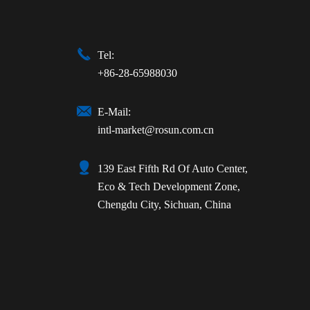

Tel:
+86-28-65988030

E-Mail:
intl-market@rosun.com.cn

139 East Fifth Rd Of Auto Center,
Eco & Tech Development Zone,
Chengdu City, Sichuan, China