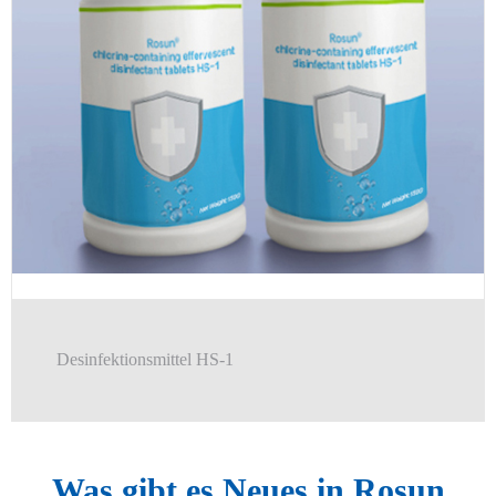
Desinfektionsmittel HS-1
Was gibt es Neues in Rosun