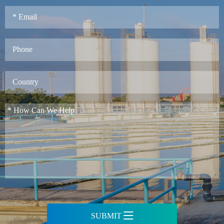
SUBMIT
