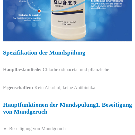
Spezifikation der Mundspülung
Hauptbestandteile:
Chlorhexidinacetat und pflanzliche
Eigenschaften:
Kein Alkohol, keine Antibiotika
Hauptfunktionen der Mundspülung1. Beseitigung
von Mundgeruch
Beseitigung von Mundgeruch