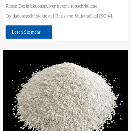
Rosen Desinfektionspulver ist eine fortschrittliche
Oxidationstechnologie auf Basis von Sulfatradikal [SO4-].
Lesen Sie mehr
