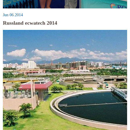
Jun 06.2014
Russland ecwatech 2014