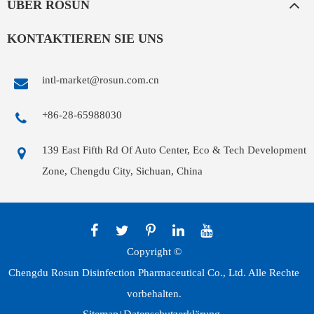
ÜBER ROSUN
KONTAKTIEREN SIE UNS
intl-market@rosun.com.cn
+86-28-65988030
139 East Fifth Rd Of Auto Center, Eco & Tech Development
Zone, Chengdu City, Sichuan, China
Copyright ©
Chengdu Rosun Disinfection Pharmaceutical Co., Ltd.
Alle Rechte
vorbehalten.