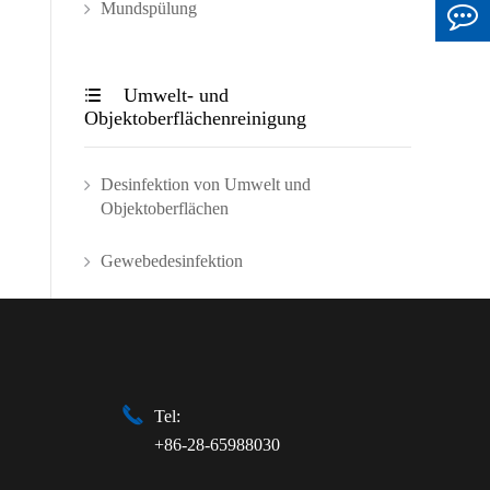
Mundspülung
Umwelt- und

Objektoberflächenreinigung
Desinfektion von Umwelt und
Objektoberflächen
Gewebedesinfektion

Tel:
+86-28-65988030