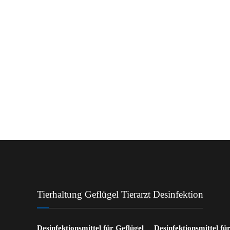
Tierhaltung Geflügel Tierarzt Desinfektion
Desinfektionsmittel für Geflügel
Desinfektionsmittel fü