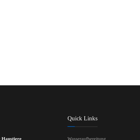
Quick Links
r Haustiere
Wasseraufbereitung