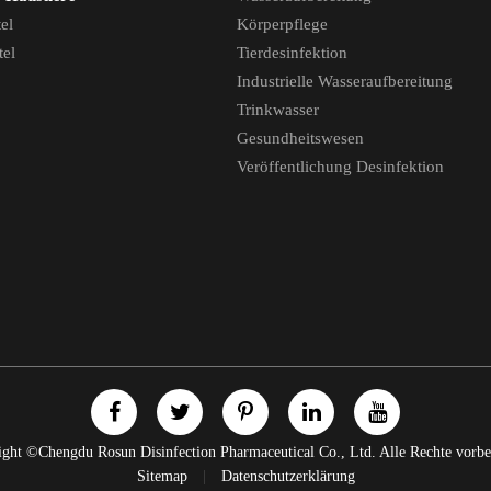
el
Körperpflege
tel
Tierdesinfektion
Industrielle Wasseraufbereitung
Trinkwasser
Gesundheitswesen
Veröffentlichung Desinfektion
ight ©
Chengdu Rosun Disinfection Pharmaceutical Co., Ltd.
Alle Rechte vorbe
Sitemap
Datenschutzerklärung