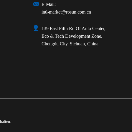

E-Mail:
intl-market@rosun.com.cn

139 East Fifth Rd Of Auto Center,
Eco & Tech Development Zone,
Chengdu City, Sichuan, China
halten.